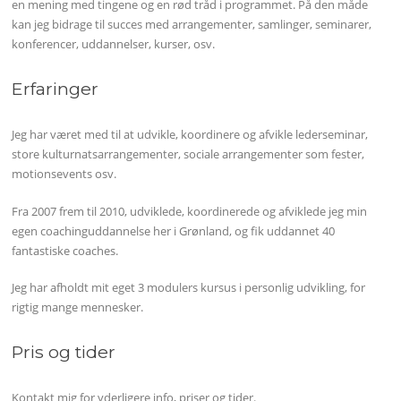
en mening med tingene og en rød tråd i programmet. På den måde
kan jeg bidrage til succes med arrangementer, samlinger, seminarer,
konferencer, uddannelser, kurser, osv.
Erfaringer
Jeg har været med til at udvikle, koordinere og afvikle lederseminar,
store kulturnatsarrangementer, sociale arrangementer som fester,
motionsevents osv.
Fra 2007 frem til 2010, udviklede, koordinerede og afviklede jeg min
egen coachinguddannelse her i Grønland, og fik uddannet 40
fantastiske coaches.
Jeg har afholdt mit eget 3 modulers kursus i personlig udvikling, for
rigtig mange mennesker.
Pris og tider
Kontakt mig for yderligere info, priser og tider.