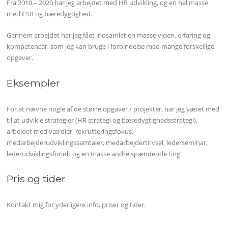
Fra 2010 – 2020 har jeg arbejdet med HR udvikling, og en hel masse
med CSR og bæredygtighed.
Gennem arbejdet har jeg fået indsamlet en masse viden, erfaring og
kompetencer, som jeg kan bruge i forbindelse med mange forskellige
opgaver.
Eksempler
For at nævne nogle af de større opgaver / projekter, har jeg været med
til at udvikle strategier (HR strategi og bæredygtighedsstrategi),
arbejdet med værdier, rekrutteringsfokus,
medarbejderudviklingssamtaler, medarbejdertrivsel, lederseminar,
lederudviklingsforløb og en masse andre spændende ting.
Pris og tider
Kontakt mig for yderligere info, priser og tider.